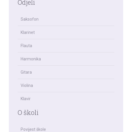
Odjeli
Saksofon
Klarinet
Flauta
Harmonika
Gitara
Violina
Klavir
O školi
Povijest škole