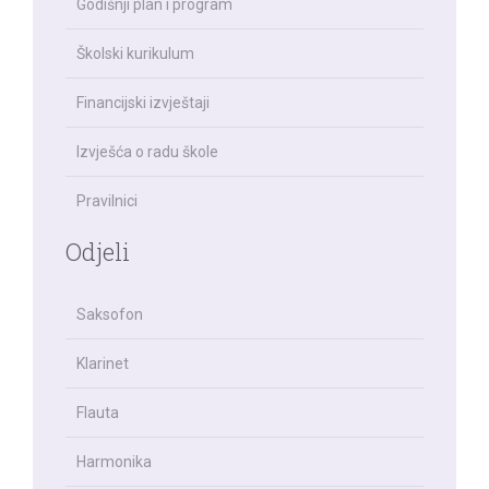
Godišnji plan i program
Školski kurikulum
Financijski izvještaji
Izvješća o radu škole
Pravilnici
Odjeli
Saksofon
Klarinet
Flauta
Harmonika