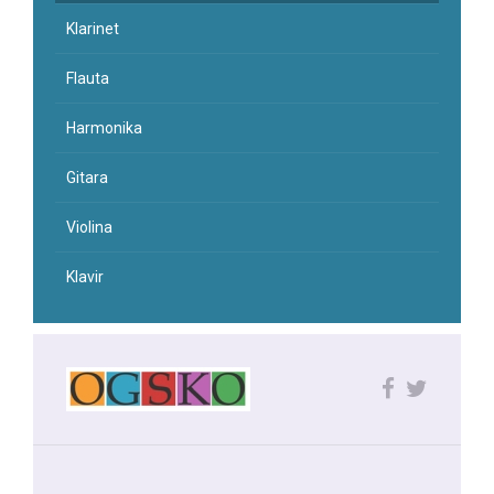
Klarinet
Flauta
Harmonika
Gitara
Violina
Klavir