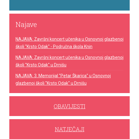
Najave
NAJAVA: Završni koncert učenika u Osnovnoj glazbenoj
školi "Krsto Odak" - Područna škola Knin
NAJAVA: Završni koncert učenika u Osnovnoj glazbenoj
školi "Krsto Odak" u Drnišu
NAJAVA: 3. Memorijal "Petar Škarica" u Osnovnoj
glazbenoj školi "Krsto Odak" u Drnišu
OBAVIJESTI
NATJEČAJI