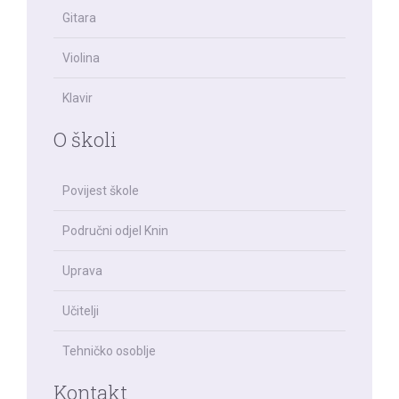
Gitara
Violina
Klavir
O školi
Povijest škole
Područni odjel Knin
Uprava
Učitelji
Tehničko osoblje
Kontakt