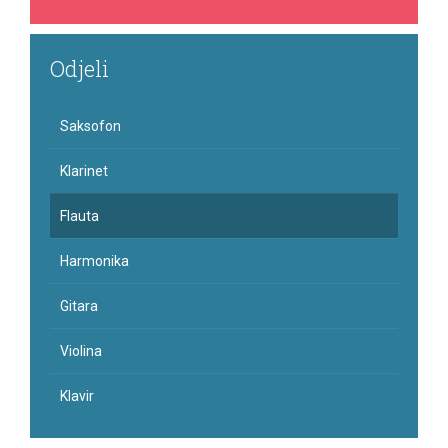
Odjeli
Saksofon
Klarinet
Flauta
Harmonika
Gitara
Violina
Klavir