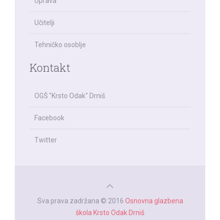
Uprava
Učitelji
Tehničko osoblje
Kontakt
OGŠ "Krsto Odak" Drniš
Facebook
Twitter
Sva prava zadržana © 2016
Osnovna glazbena
škola Krsto Odak Drniš