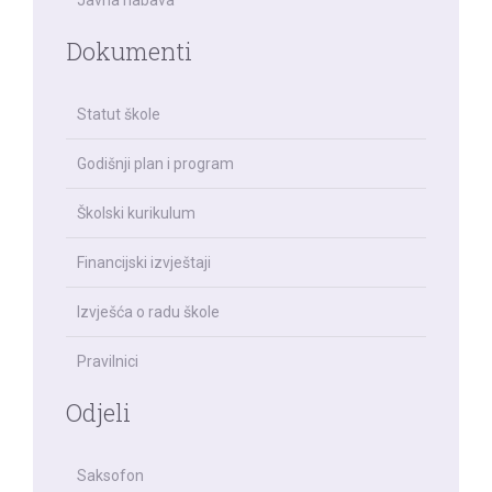
Javna nabava
Dokumenti
Statut škole
Godišnji plan i program
Školski kurikulum
Financijski izvještaji
Izvješća o radu škole
Pravilnici
Odjeli
Saksofon