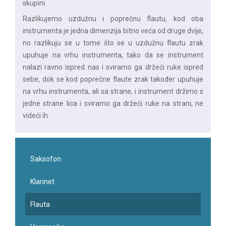
skupini.
Razlikujemo uzdužnu i poprečnu flautu, kod oba
instrumenta je jedna dimenzija bitno veća od druge dvije,
no razlikuju se u tome što se u uzdužnu flautu zrak
upuhuje na vrhu instrumenta, tako da se instrument
nalazi ravno ispred nas i sviramo ga držeći ruke ispred
sebe, dok se kod poprečne flaute zrak također upuhuje
na vrhu instrumenta, ali sa strane, i instrument držimo s
jedne strane lica i sviramo ga držeći ruke na strani, ne
videći ih.
Saksofon
Klarinet
Flauta