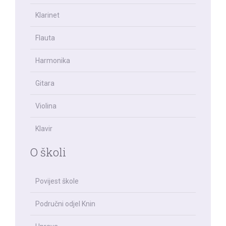
Klarinet
Flauta
Harmonika
Gitara
Violina
Klavir
O školi
Povijest škole
Područni odjel Knin