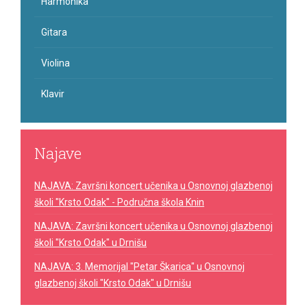
Harmonika
Gitara
Violina
Klavir
Najave
NAJAVA: Završni koncert učenika u Osnovnoj glazbenoj
školi "Krsto Odak" - Područna škola Knin
NAJAVA: Završni koncert učenika u Osnovnoj glazbenoj
školi "Krsto Odak" u Drnišu
NAJAVA: 3. Memorijal "Petar Škarica" u Osnovnoj
glazbenoj školi "Krsto Odak" u Drnišu