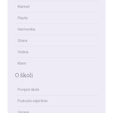
Klarinet
Flauta
Harmonika
Gitara
Violina
Klavir
O školi
Povijest škole
Područni odjel Knin
Uprava