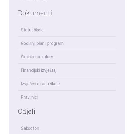
Dokumenti
Statut škole
Godišnji plan i program
Školski kurikulum
Financijski izvještaji
Izvješća o radu škole
Pravilnici
Odjeli
Saksofon