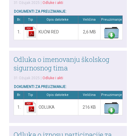
31 Ožujak 2025
|
Odluke i akti
DOKUMENTI ZA PREUZIMANJE:
Br.
Tip
Opis datoteke
Veličina
Preuzimanje
1.
KUĆNI RED
2,6 MB
Odluka o imenovanju školskog
sigurnosnog tima
31 Ožujak 2025
|
Odluke i akti
DOKUMENTI ZA PREUZIMANJE:
Br.
Tip
Opis datoteke
Veličina
Preuzimanje
1.
ODLUKA
216 KB
Odluka o iznosu participacije za