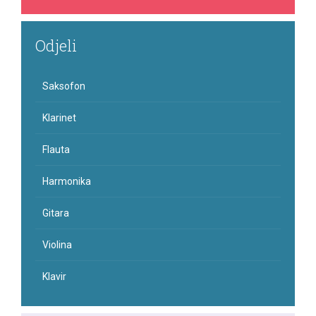
Odjeli
Saksofon
Klarinet
Flauta
Harmonika
Gitara
Violina
Klavir