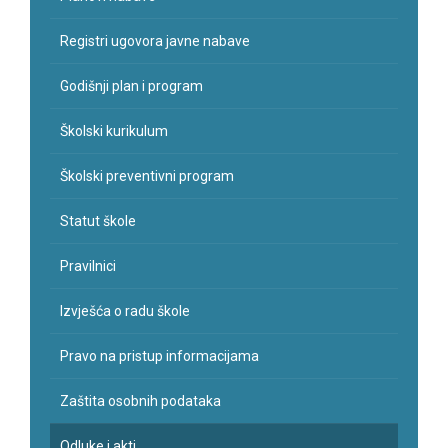
Registri ugovora javne nabave
Godišnji plan i program
Školski kurikulum
Školski preventivni program
Statut škole
Pravilnici
Izvješća o radu škole
Pravo na pristup informacijama
Zaštita osobnih podataka
Odluke i akti