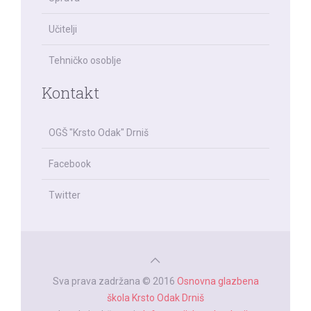
Učitelji
Tehničko osoblje
Kontakt
OGŠ "Krsto Odak" Drniš
Facebook
Twitter
Sva prava zadržana © 2016
Osnovna glazbena
škola Krsto Odak Drniš