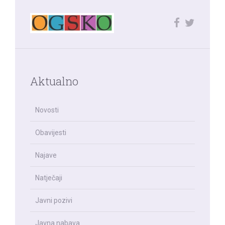
Aktualno
Novosti
Obavijesti
Najave
Natječaji
Javni pozivi
Javna nabava