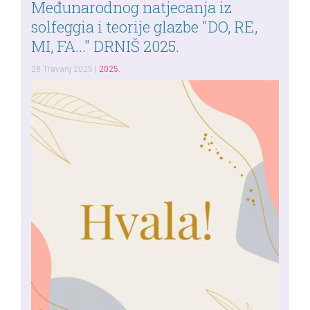
Međunarodnog natjecanja iz
solfeggia i teorije glazbe "DO, RE,
MI, FA..." DRNIŠ 2025.
28 Travanj 2025
|
2025.