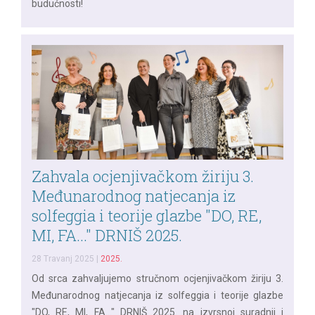
budućnosti!
Zahvala ocjenjivačkom žiriju 3.
Međunarodnog natjecanja iz
solfeggia i teorije glazbe "DO, RE,
MI, FA..." DRNIŠ 2025.
28 Travanj 2025
|
2025.
Od srca zahvaljujemo stručnom ocjenjivačkom žiriju 3.
Međunarodnog natjecanja iz solfeggia i teorije glazbe
"DO, RE, MI, FA..." DRNIŠ 2025. na izvrsnoj suradnji i