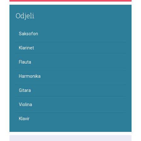
Odjeli
Saksofon
Klarinet
Flauta
Harmonika
Gitara
Violina
Klavir