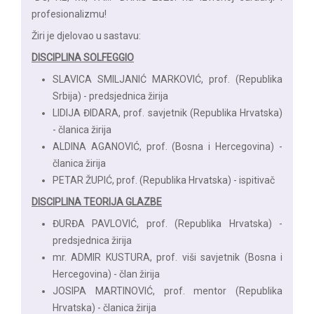
profesionalizmu!
Žiri je djelovao u sastavu:
DISCIPLINA SOLFEGGIO
SLAVICA SMILJANIĆ MARKOVIĆ, prof. (Republika
Srbija) - predsjednica žirija
LIDIJA ĐIDARA, prof. savjetnik (Republika Hrvatska)
- članica žirija
ALDINA AGANOVIĆ, prof. (Bosna i Hercegovina) -
članica žirija
PETAR ŽUPIĆ, prof. (Republika Hrvatska) - ispitivač
DISCIPLINA TEORIJA GLAZBE
ĐURĐA PAVLOVIĆ, prof. (Republika Hrvatska) -
predsjednica žirija
mr. ADMIR KUSTURA, prof. viši savjetnik (Bosna i
Hercegovina) - član žirija
JOSIPA MARTINOVIĆ, prof. mentor (Republika
Hrvatska) - članica žirija