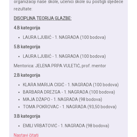
organizaciji naše škole, učenici škole su postigli sljedeće
rezultate:
DISCIPLINA TEORIJA GLAZBE:
4.B kategorija
LAURA LJUBIĆ - 1. NAGRADA (100 bodova)
5.B kategorija
LAURA LJUBIĆ - 1. NAGRADA (100 bodova)
Mentorica: JELENA PRPA VULETIĆ, prof. mentor
2.B kategorija
KLARA MARIJA CIGIĆ - 1. NAGRADA (100 bodova)
BARBARA DREZGA - 1. NAGRADA (100 bodova)
MAJA DŽAPO - 1. NAGRADA (98 bodova)
TOMA POKROVAC - 1. NAGRADA (93,50 bodova)
3.B kategorija
EMILI VRBATOVIĆ - 1. NAGRADA (98 bodova)
Nastavi čitati