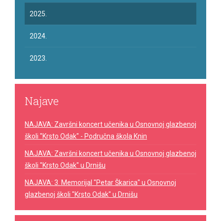
2025.
2024.
2023.
Najave
NAJAVA: Završni koncert učenika u Osnovnoj glazbenoj
školi "Krsto Odak" - Područna škola Knin
NAJAVA: Završni koncert učenika u Osnovnoj glazbenoj
školi "Krsto Odak" u Drnišu
NAJAVA: 3. Memorijal "Petar Škarica" u Osnovnoj
glazbenoj školi "Krsto Odak" u Drnišu