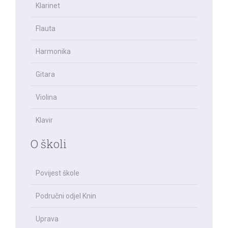
Klarinet
Flauta
Harmonika
Gitara
Violina
Klavir
O školi
Povijest škole
Područni odjel Knin
Uprava