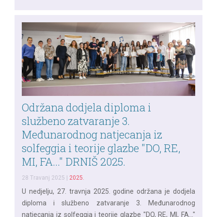
Održana dodjela diploma i
službeno zatvaranje 3.
Međunarodnog natjecanja iz
solfeggia i teorije glazbe "DO, RE,
MI, FA..." DRNIŠ 2025.
28 Travanj 2025
|
2025.
U nedjelju, 27. travnja 2025. godine održana je dodjela
diploma i službeno zatvaranje 3. Međunarodnog
natjecanja iz solfeggia i teorije glazbe "DO, RE, MI, FA..."