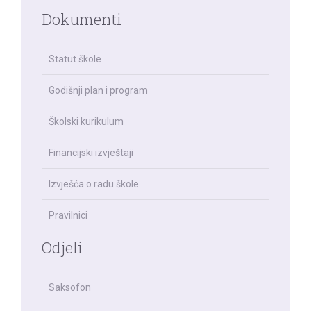
Dokumenti
Statut škole
Godišnji plan i program
Školski kurikulum
Financijski izvještaji
Izvješća o radu škole
Pravilnici
Odjeli
Saksofon