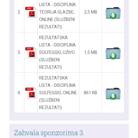
LISTA - DISCIPLINA
2.
TEORIJA GLAZBE,
2,5 MB
ONLINE (SLUŽBENI
REZULTATI)
REZULTATSKA
LISTA - DISCIPLINA
3.
SOLFEGGIO, UŽIVO
1,5 MB
(SLUŽBENI
REZULTATI)
REZULTATSKA
LISTA - DISCIPLINA
4.
SOLFEGGIO, ONLINE
861 KB
(SLUŽBENI
REZULTATI)
Zahvala sponzorima 3.