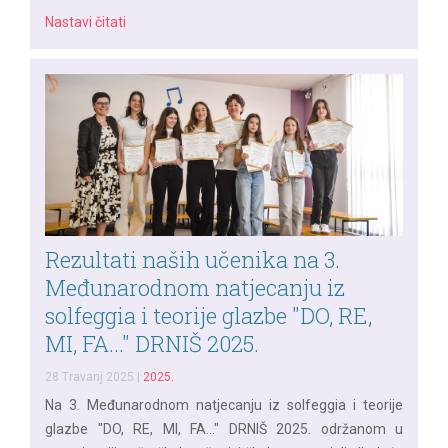
Nastavi čitati
Rezultati naših učenika na 3.
Međunarodnom natjecanju iz
solfeggia i teorije glazbe "DO, RE,
MI, FA..." DRNIŠ 2025.
28 Travanj 2025
|
2025.
Na 3. Međunarodnom natjecanju iz solfeggia i teorije
glazbe "DO, RE, MI, FA..." DRNIŠ 2025. održanom u