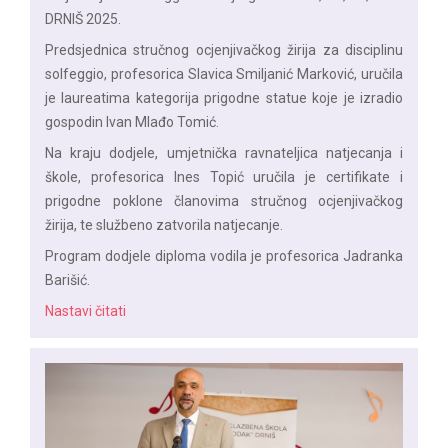
DRNIŠ 2025.
Predsjednica stručnog ocjenjivačkog žirija za disciplinu
solfeggio, profesorica Slavica Smiljanić Marković, uručila
je laureatima kategorija prigodne statue koje je izradio
gospodin Ivan Mlađo Tomić.
Na kraju dodjele, umjetnička ravnateljica natjecanja i
škole, profesorica Ines Topić uručila je certifikate i
prigodne poklone članovima stručnog ocjenjivačkog
žirija, te službeno zatvorila natjecanje.
Program dodjele diploma vodila je profesorica Jadranka
Barišić.
Nastavi čitati