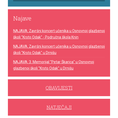
Najave
NAJAVA: Završni koncert učenika u Osnovnoj glazbenoj
školi "Krsto Odak" - Područna škola Knin
NAJAVA: Završni koncert učenika u Osnovnoj glazbenoj
školi "Krsto Odak" u Drnišu
NAJAVA: 3. Memorijal "Petar Škarica" u Osnovnoj
glazbenoj školi "Krsto Odak" u Drnišu
OBAVIJESTI
NATJEČAJI