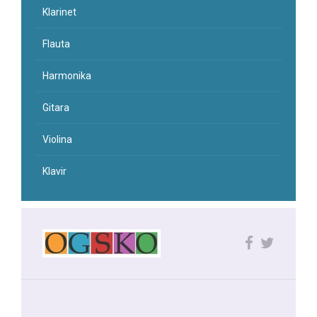
Klarinet
Flauta
Harmonika
Gitara
Violina
Klavir