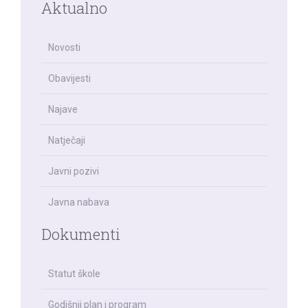
Aktualno
Novosti
Obavijesti
Najave
Natječaji
Javni pozivi
Javna nabava
Dokumenti
Statut škole
Godišnji plan i program