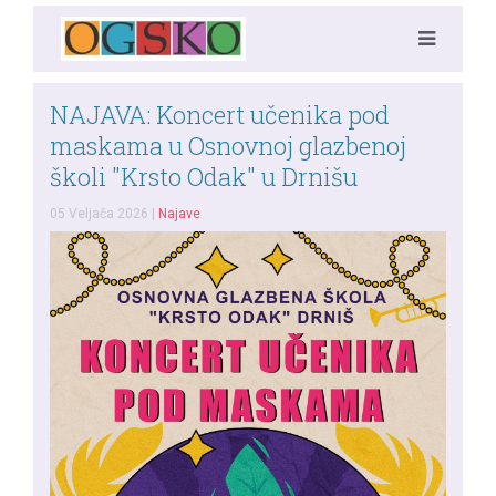
NAJAVA: Koncert učenika pod
maskama u Osnovnoj glazbenoj
školi "Krsto Odak" u Drnišu
05 Veljača 2026
|
Najave