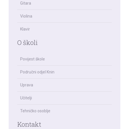
Gitara
Violina
Klavir
O školi
Povijest škole
Područni odjel Knin
Uprava
Učitelji
Tehničko osoblje
Kontakt