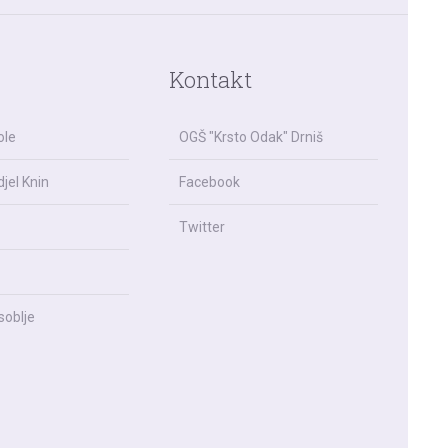
Kontakt
ole
OGŠ "Krsto Odak" Drniš
jel Knin
Facebook
Twitter
soblje