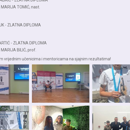
ABRIĆ - ZLATNA DIPLOMA
: MARIJA TOMIĆ, nast.
UK - ZLATNA DIPLOMA
ARTIĆ - ZLATNA DIPLOMA
 MARIJA BILIĆ, prof.
m vrijednim učenicima i mentoricama na sjajnim rezultatima!