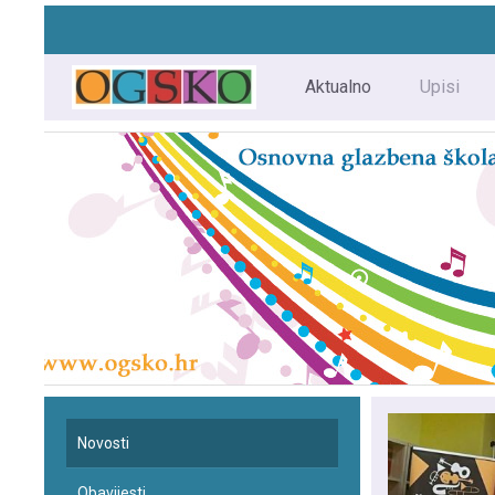
Aktualno
Upisi
Novosti
Obavijesti