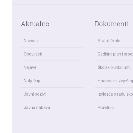
Aktualno
Dokumenti
Novosti
Statut škole
Obavijesti
Godišnji plan i pro
Najave
Školski kurikulum
Natječaji
Financijski izvještaj
Javni pozivi
Izvješća o radu ško
Javna nabava
Pravilnici