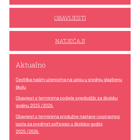
OBAVIJESTI
NATJEČAJI
Aktualno
Čestitka našim učenicima na upisu u srednju glazbenu
školu
Obavijest o terminima podjele svjedodžbi za školsku
godinu 2025./2026.
Obavijest o terminima produžne nastave i popravnog
ispita za predmet solfeggio u školskoj godini
2025./2026.