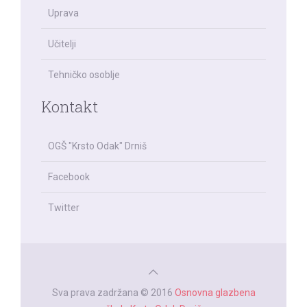
Uprava
Učitelji
Tehničko osoblje
Kontakt
OGŠ "Krsto Odak" Drniš
Facebook
Twitter
Sva prava zadržana © 2016
Osnovna glazbena