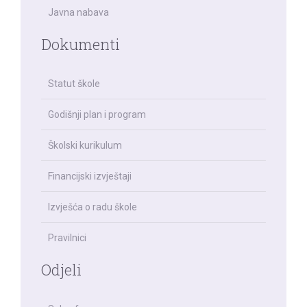
Javna nabava
Dokumenti
Statut škole
Godišnji plan i program
Školski kurikulum
Financijski izvještaji
Izvješća o radu škole
Pravilnici
Odjeli