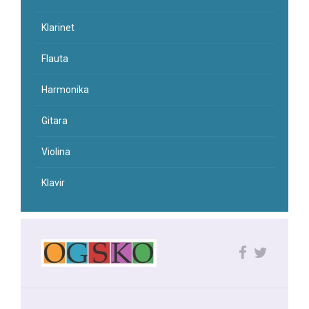
Klarinet
Flauta
Harmonika
Gitara
Violina
Klavir