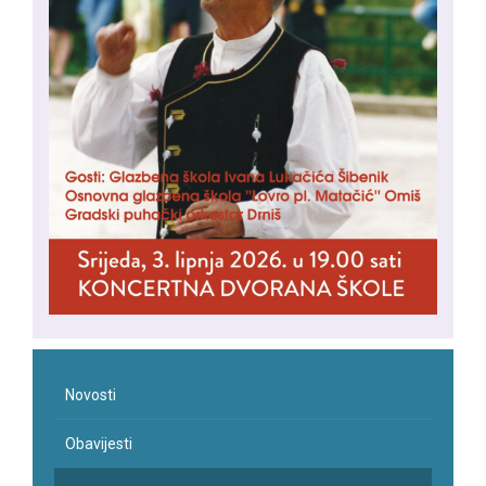
Novosti
Obavijesti