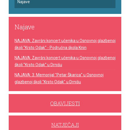
Najave
Najave
NAJAVA: Završni koncert učenika u Osnovnoj glazbenoj
školi "Krsto Odak" - Područna škola Knin
NAJAVA: Završni koncert učenika u Osnovnoj glazbenoj
školi "Krsto Odak" u Drnišu
NAJAVA: 3. Memorijal "Petar Škarica" u Osnovnoj
glazbenoj školi "Krsto Odak" u Drnišu
OBAVIJESTI
NATJEČAJI