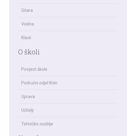
Gitara
Violina
Klavir
O školi
Povijest škole
Područni odjel Knin
Uprava
Učitelji
Tehničko osoblje