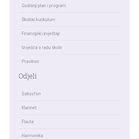
Godišnji plan i program
Školski kurikulum
Financijski izvještaji
Izvješća o radu škole
Pravilnici
Odjeli
Saksofon
Klarinet
Flauta
Harmonika