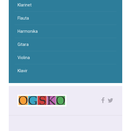
Klarinet
Flauta
Harmonika
Gitara
Violina
Klavir