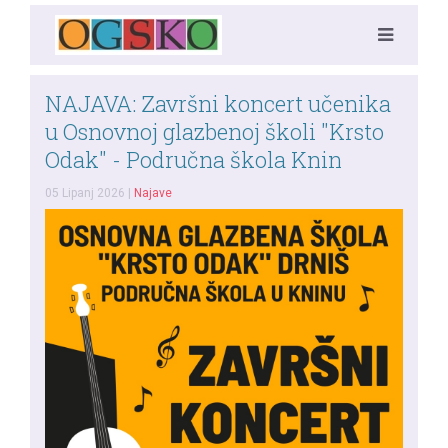
NAJAVA: Završni koncert učenika
u Osnovnoj glazbenoj školi "Krsto
Odak" - Područna škola Knin
05 Lipanj 2026
|
Najave