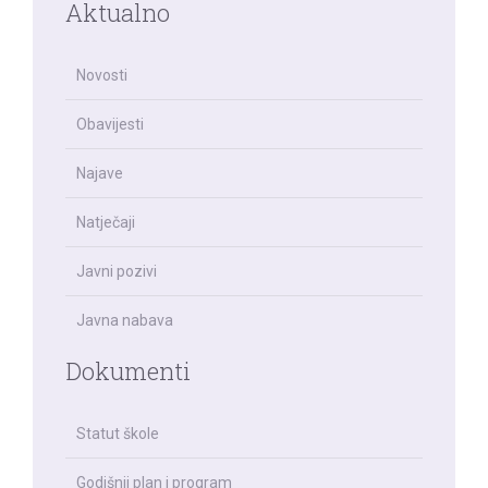
Aktualno
Novosti
Obavijesti
Najave
Natječaji
Javni pozivi
Javna nabava
Dokumenti
Statut škole
Godišnji plan i program