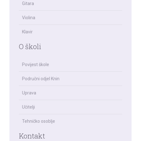
Gitara
Violina
Klavir
O školi
Povijest škole
Područni odjel Knin
Uprava
Učitelji
Tehničko osoblje
Kontakt