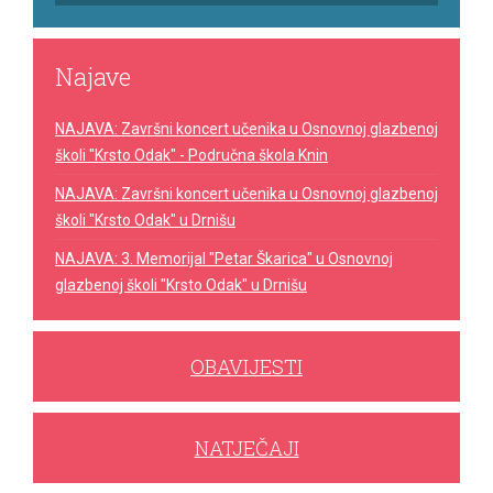
Najave
NAJAVA: Završni koncert učenika u Osnovnoj glazbenoj
školi "Krsto Odak" - Područna škola Knin
NAJAVA: Završni koncert učenika u Osnovnoj glazbenoj
školi "Krsto Odak" u Drnišu
NAJAVA: 3. Memorijal "Petar Škarica" u Osnovnoj
glazbenoj školi "Krsto Odak" u Drnišu
OBAVIJESTI
NATJEČAJI