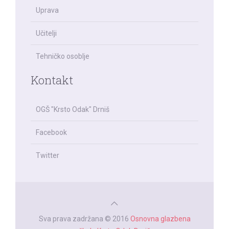
Uprava
Učitelji
Tehničko osoblje
Kontakt
OGŠ "Krsto Odak" Drniš
Facebook
Twitter
Sva prava zadržana © 2016
Osnovna glazbena