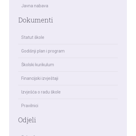
Javna nabava
Dokumenti
Statut škole
Godišnji plan i program
Školski kurikulum
Financijski izvještaji
Izvješća o radu škole
Pravilnici
Odjeli