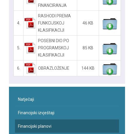
FINANCIRANJA
RASHODI PREMA
4.
FUNKCIJSKOJ
46 KB
KLASIFIKACIJI
POSEBNI DIO PO
5.
PROGRAMSKOJ
85 KB
KLASIFIKACIJI
6.
OBRAZLOŽENJE
144 KB
Natječaji
Financijski izvještaji
Financijski planovi