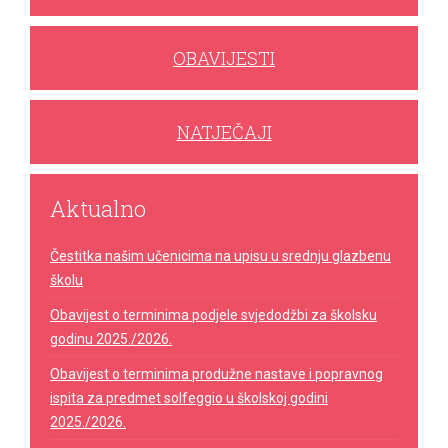
OBAVIJESTI
NATJEČAJI
Aktualno
Čestitka našim učenicima na upisu u srednju glazbenu
školu
Obavijest o terminima podjele svjedodžbi za školsku
godinu 2025./2026.
Obavijest o terminima produžne nastave i popravnog
ispita za predmet solfeggio u školskoj godini
2025./2026.