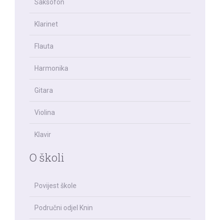
Saksofon
Klarinet
Flauta
Harmonika
Gitara
Violina
Klavir
O školi
Povijest škole
Područni odjel Knin