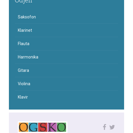
Saksofon
Klarinet
Flauta
Harmonika
Gitara
Violina
Klavir