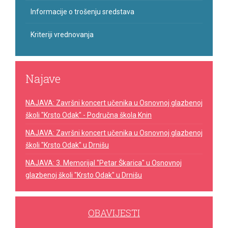
Informacije o trošenju sredstava
Kriteriji vrednovanja
Najave
NAJAVA: Završni koncert učenika u Osnovnoj glazbenoj
školi "Krsto Odak" - Područna škola Knin
NAJAVA: Završni koncert učenika u Osnovnoj glazbenoj
školi "Krsto Odak" u Drnišu
NAJAVA: 3. Memorijal "Petar Škarica" u Osnovnoj
glazbenoj školi "Krsto Odak" u Drnišu
OBAVIJESTI