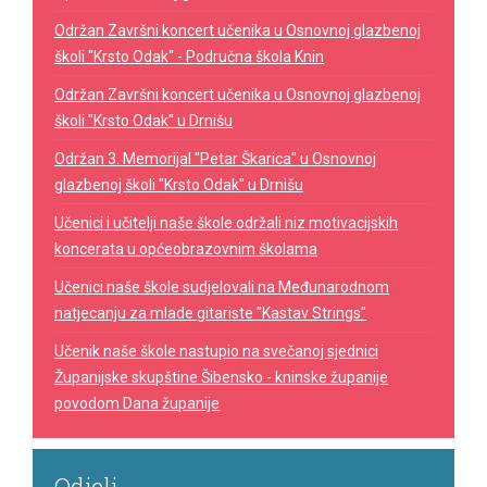
Održan Završni koncert učenika u Osnovnoj glazbenoj
školi "Krsto Odak" - Područna škola Knin
Održan Završni koncert učenika u Osnovnoj glazbenoj
školi "Krsto Odak" u Drnišu
Održan 3. Memorijal "Petar Škarica" u Osnovnoj
glazbenoj školi "Krsto Odak" u Drnišu
Učenici i učitelji naše škole održali niz motivacijskih
koncerata u općeobrazovnim školama
Učenici naše škole sudjelovali na Međunarodnom
natjecanju za mlade gitariste "Kastav Strings"
Učenik naše škole nastupio na svečanoj sjednici
Županijske skupštine Šibensko - kninske županije
povodom Dana županije
Odjeli