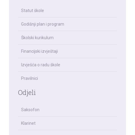
Statut škole
Godišnji plan i program
Školski kurikulum
Financijski izvještaji
Izvješća o radu škole
Pravilnici
Odjeli
Saksofon
Klarinet