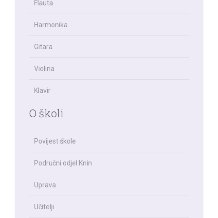
Flauta
Harmonika
Gitara
Violina
Klavir
O školi
Povijest škole
Područni odjel Knin
Uprava
Učitelji