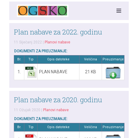
Plan nabave za 2022. godinu
11 Siječanj 2022
|
Planovi nabave
DOKUMENTI ZA PREUZIMANJE:
Br.
Tip
Opis datoteke
Veličina
Preuzimanje
1.
PLAN NABAVE
21 KB
Plan nabave za 2020. godinu
11 Ožujak 2020
|
Planovi nabave
DOKUMENTI ZA PREUZIMANJE:
Br.
Tip
Opis datoteke
Veličina
Preuzimanje