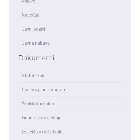
Najave
Natječaji
Javni pozivi
Javna nabava
Dokumenti
Statut škole
Godišnji plan i program
Školski kurikulum
Financijski izvještaji
Izvješća o radu škole