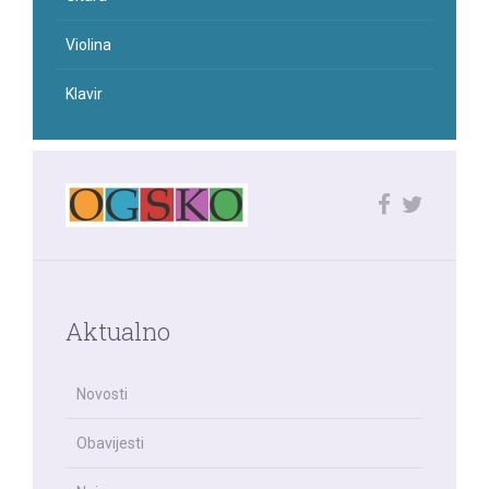
Violina
Klavir
Aktualno
Novosti
Obavijesti