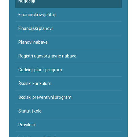
Natječaji
Financijski izvještaji
Financijski planovi
Planovi nabave
Registri ugovora javne nabave
Godišnji plan i program
Školski kurikulum
Školski preventivni program
Statut škole
Pravilnici