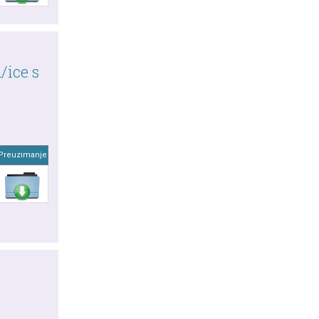
/ice s
Preuzimanje