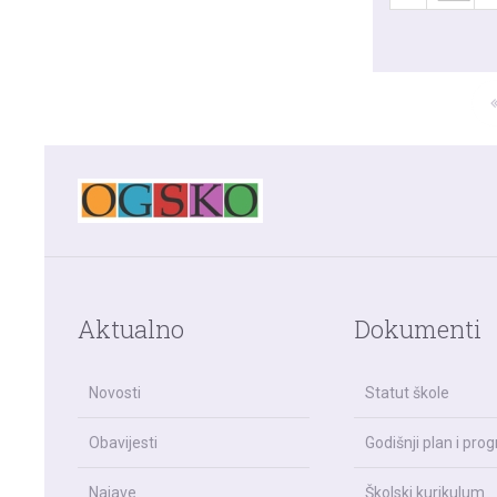
Aktualno
Dokumenti
Novosti
Statut škole
Obavijesti
Godišnji plan i pro
Najave
Školski kurikulum