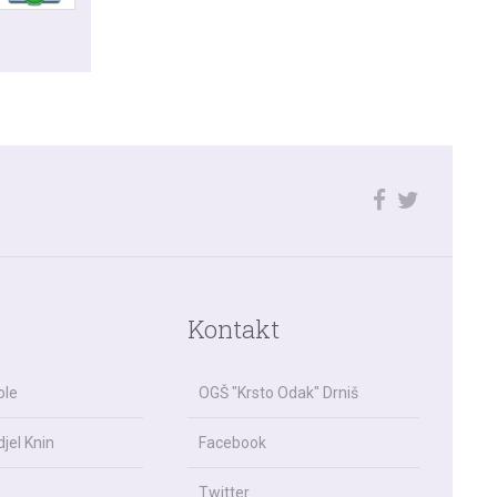
Kontakt
ole
OGŠ "Krsto Odak" Drniš
jel Knin
Facebook
Twitter