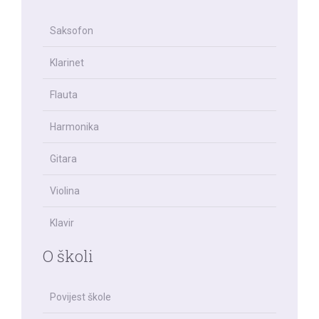
Saksofon
Klarinet
Flauta
Harmonika
Gitara
Violina
Klavir
O školi
Povijest škole