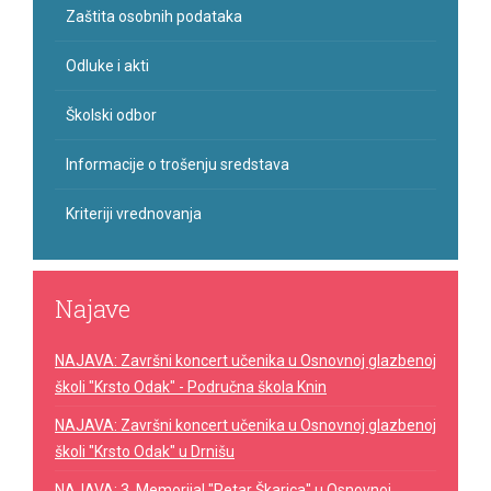
Zaštita osobnih podataka
Odluke i akti
Školski odbor
Informacije o trošenju sredstava
Kriteriji vrednovanja
Najave
NAJAVA: Završni koncert učenika u Osnovnoj glazbenoj
školi "Krsto Odak" - Područna škola Knin
NAJAVA: Završni koncert učenika u Osnovnoj glazbenoj
školi "Krsto Odak" u Drnišu
NAJAVA: 3. Memorijal "Petar Škarica" u Osnovnoj