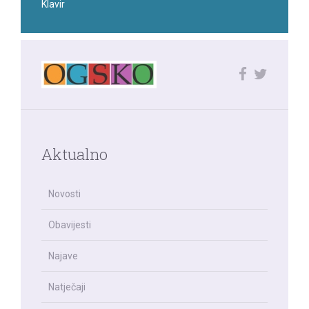
Klavir
Aktualno
Novosti
Obavijesti
Najave
Natječaji