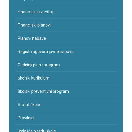
Financijski izvještaji
Financijski planovi
Planovi nabave
Registri ugovora javne nabave
Godišnji plan i program
Školski kurikulum
Školski preventivni program
Statut škole
Pravilnici
Izvješća o radu škole