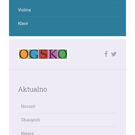
Violina
Klavir
Aktualno
Novosti
Obavijesti
Najave