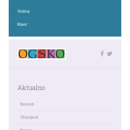
Violina
Klavir
Aktualno
Novosti
Obavijesti