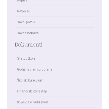
Najave
Natječaji
Javni pozivi
Javna nabava
Dokumenti
Statut škole
Godišnji plan i program
Školski kurikulum
Financijski izvještaji
Izvješća o radu škole