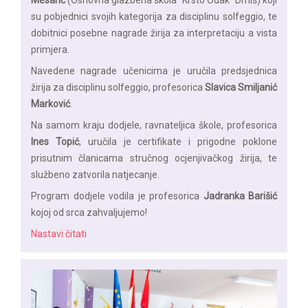
su pobjednici svojih kategorija za disciplinu solfeggio, te
dobitnici posebne nagrade žirija za interpretaciju a vista
primjera.
Navedene nagrade učenicima je uručila predsjednica
žirija za disciplinu solfeggio, profesorica
Slavica Smiljanić
Marković
.
Na samom kraju dodjele, ravnateljica škole, profesorica
Ines Topić
, uručila je certifikate i prigodne poklone
prisutnim članicama stručnog ocjenjivačkog žirija, te
službeno zatvorila natjecanje.
Program dodjele vodila je profesorica
Jadranka Barišić
kojoj od srca zahvaljujemo!
Nastavi čitati