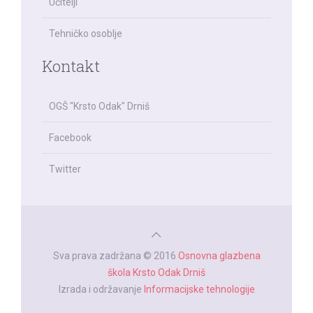
Učitelji
Tehničko osoblje
Kontakt
OGŠ "Krsto Odak" Drniš
Facebook
Twitter
Sva prava zadržana © 2016
Osnovna glazbena
škola Krsto Odak Drniš
Izrada i održavanje
Informacijske tehnologije