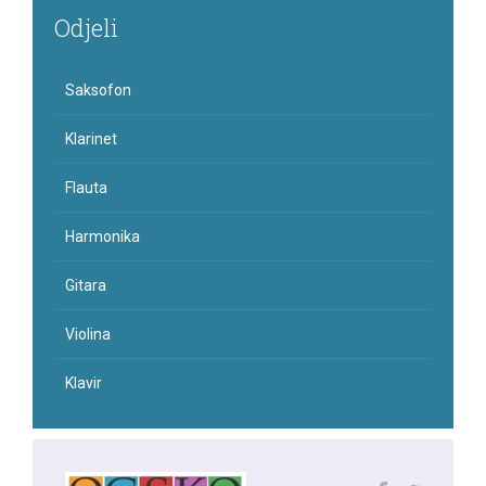
Odjeli
Saksofon
Klarinet
Flauta
Harmonika
Gitara
Violina
Klavir