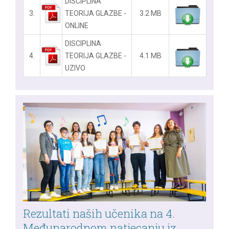
DISCIPLINA
3.
TEORIJA GLAZBE -
3.2 MB
ONLINE
DISCIPLINA
4.
TEORIJA GLAZBE -
4.1 MB
UZIVO
Rezultati naših učenika na 4.
Međunarodnom natjecanju iz