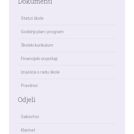
Dokumenti
Statut škole
Godišnji plan i program
Školski kurikulum
Financijski izvještaji
Izvješća o radu škole
Pravilnici
Odjeli
Saksofon
Klarinet