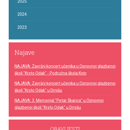
2025.
2024.
2023.
Najave
NAJAVA: Završni koncert učenika u Osnovnoj glazbenoj
školi "Krsto Odak" - Područna škola Knin
NAJAVA: Završni koncert učenika u Osnovnoj glazbenoj
školi "Krsto Odak" u Drnišu
NAJAVA: 3. Memorijal "Petar Škarica" u Osnovnoj
glazbenoj školi "Krsto Odak" u Drnišu
OBAVIJESTI