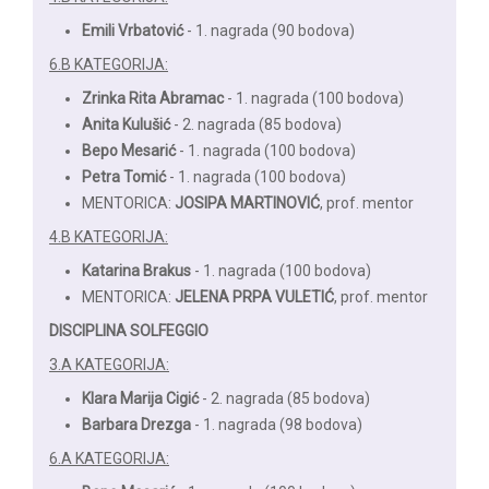
Emili Vrbatović
- 1. nagrada (90 bodova)
6.B KATEGORIJA:
Zrinka Rita Abramac
- 1. nagrada (100 bodova)
Anita Kulušić
- 2. nagrada (85 bodova)
Bepo Mesarić
- 1. nagrada (100 bodova)
Petra Tomić
- 1. nagrada (100 bodova)
MENTORICA:
JOSIPA MARTINOVIĆ
, prof. mentor
4.B KATEGORIJA:
Katarina Brakus
- 1. nagrada (100 bodova)
MENTORICA:
JELENA PRPA VULETIĆ
, prof. mentor
DISCIPLINA SOLFEGGIO
3.A KATEGORIJA:
Klara Marija Cigić
- 2. nagrada (85 bodova)
Barbara Drezga
- 1. nagrada (98 bodova)
6.A KATEGORIJA: