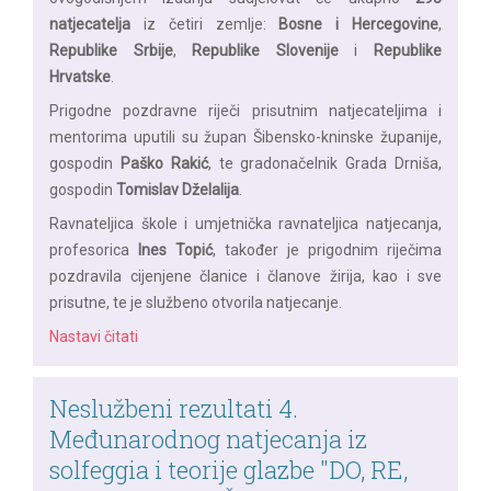
natjecatelja
iz četiri zemlje:
Bosne i Hercegovine
,
Republike Srbije
,
Republike Slovenije
i
Republike
Hrvatske
.
Prigodne pozdravne riječi prisutnim natjecateljima i
mentorima uputili su župan Šibensko-kninske županije,
gospodin
Paško Rakić
, te gradonačelnik Grada Drniša,
gospodin
Tomislav Dželalija
.
Ravnateljica škole i umjetnička ravnateljica natjecanja,
profesorica
Ines Topić
, također je prigodnim riječima
pozdravila cijenjene članice i članove žirija, kao i sve
prisutne, te je službeno otvorila natjecanje.
Nastavi čitati
Neslužbeni rezultati 4.
Međunarodnog natjecanja iz
solfeggia i teorije glazbe "DO, RE,