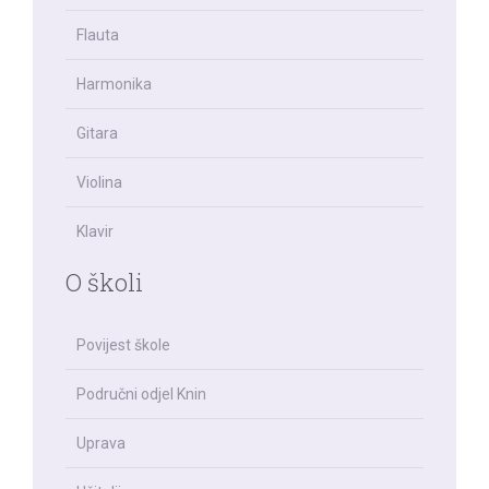
Flauta
Harmonika
Gitara
Violina
Klavir
O školi
Povijest škole
Područni odjel Knin
Uprava