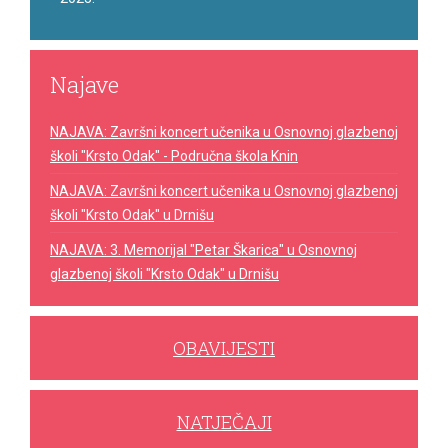
Najave
NAJAVA: Završni koncert učenika u Osnovnoj glazbenoj
školi "Krsto Odak" - Područna škola Knin
NAJAVA: Završni koncert učenika u Osnovnoj glazbenoj
školi "Krsto Odak" u Drnišu
NAJAVA: 3. Memorijal "Petar Škarica" u Osnovnoj
glazbenoj školi "Krsto Odak" u Drnišu
OBAVIJESTI
NATJEČAJI