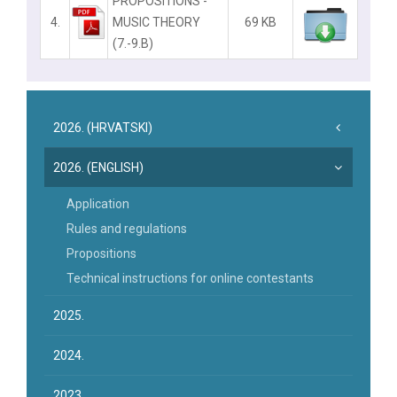
PROPOSITIONS -
4.
MUSIC THEORY
69 KB
(7.-9.B)
2026. (HRVATSKI)
2026. (ENGLISH)
Application
Rules and regulations
Propositions
Technical instructions for online contestants
2025.
2024.
2023.