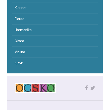
Klarinet
Flauta
Harmonika
Gitara
Violina
Klavir