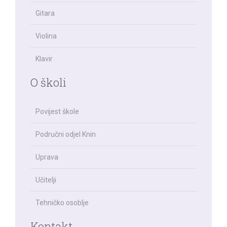
Gitara
Violina
Klavir
O školi
Povijest škole
Područni odjel Knin
Uprava
Učitelji
Tehničko osoblje
Kontakt